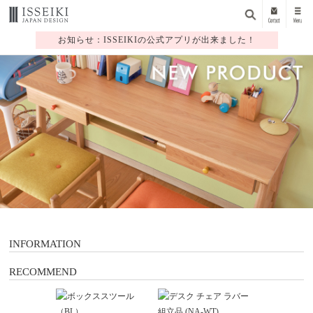
お知らせ：ISSEIKIの公式アプリが出来ました！
1
2
3
4
5
6
7
INFORMATION
RECOMMEND