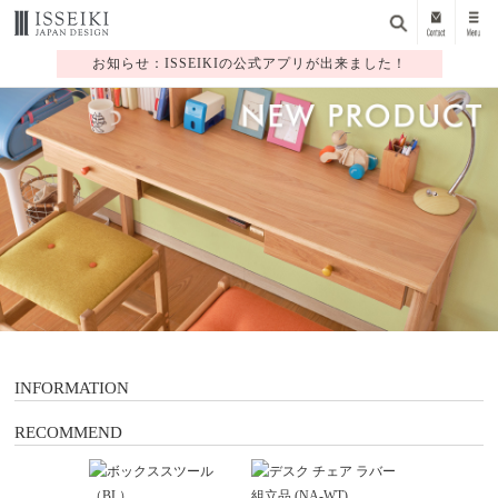
お知らせ：ISSEIKIの公式アプリが出来ました！
1
2
3
4
5
6
7
INFORMATION
RECOMMEND