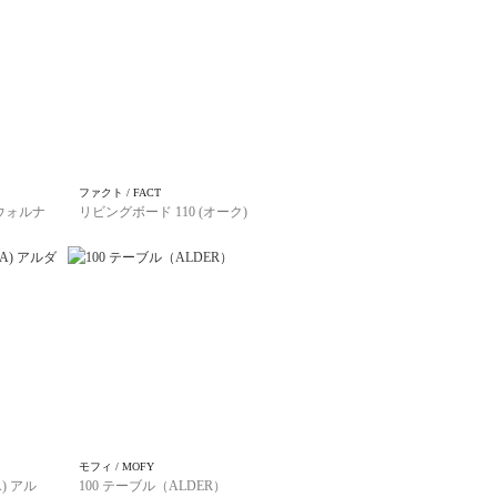
ファクト / FACT
(ウォルナ
リビングボード 110 (オーク)
モフィ / MOFY
) アル
100 テーブル（ALDER）