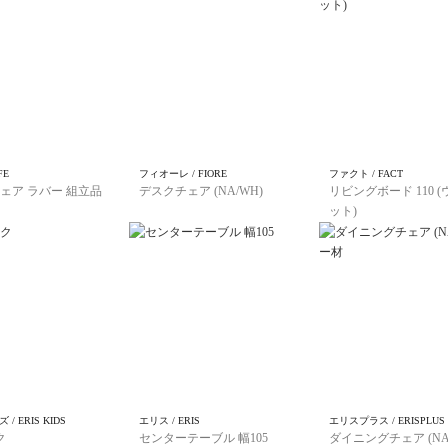
FE
フィオーレ / FIORE
ファクト / FACT
ェア ラバー 組立品
デスクチェア (NA/WH)
リビングボード 110 
ット)
/ ERIS KIDS
エリス / ERIS
エリスプラス / ERISPLUS
ク
センターテーブル 幅105
ダイニングチェア (NA