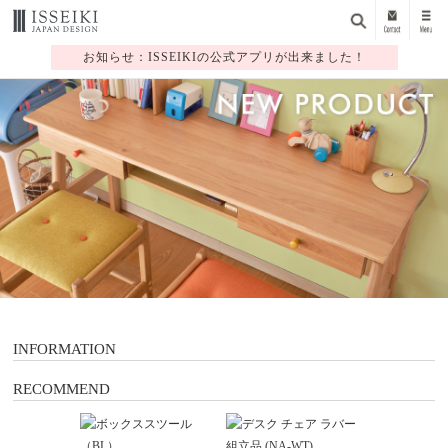
お知らせ：ISSEIKIの公式アプリが出来ました！
1
2
3
4
5
6
7
INFORMATION
RECOMMEND