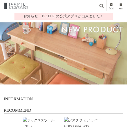
お知らせ：ISSEIKIの公式アプリが出来ました！
1
2
3
4
5
6
7
INFORMATION
RECOMMEND