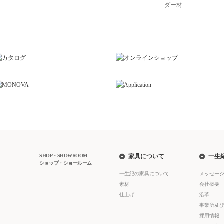
ダー材
SHOP・SHOWROOM
家具について
一生
ショップ・ショールーム
一生紀の家具について
メッセー
素材
会社概要
仕上げ
沿革
事業所及
採用情報