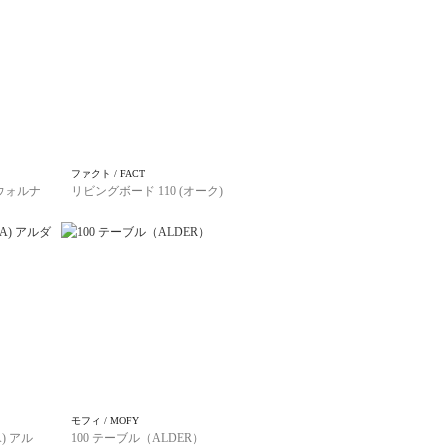
ファクト / FACT
(ウォルナ
リビングボード 110 (オーク)
モフィ / MOFY
) アル
100 テーブル（ALDER）