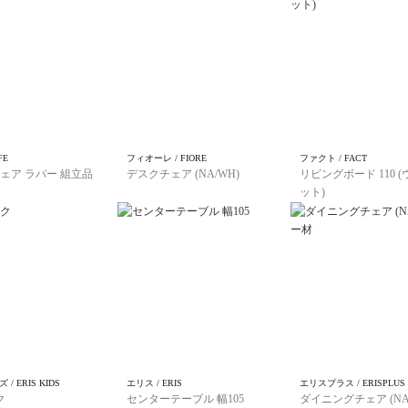
FE
フィオーレ / FIORE
ファクト / FACT
ェア ラバー 組立品
デスクチェア (NA/WH)
リビングボード 110 
ット)
/ ERIS KIDS
エリス / ERIS
エリスプラス / ERISPLUS
ク
センターテーブル 幅105
ダイニングチェア (NA