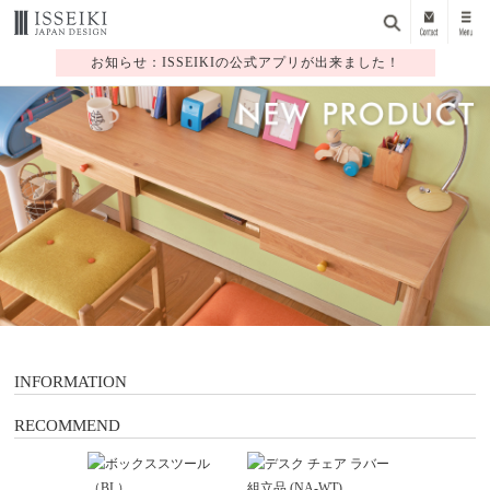
お知らせ：ISSEIKIの公式アプリが出来ました！
1
2
3
4
5
6
7
INFORMATION
RECOMMEND