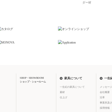
ダー材
SHOP・SHOWROOM
家具について
一生
ショップ・ショールーム
一生紀の家具について
メッセー
素材
会社概要
仕上げ
沿革
事業所及
採用情報