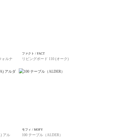
ファクト / FACT
(ウォルナ
リビングボード 110 (オーク)
モフィ / MOFY
) アル
100 テーブル（ALDER）