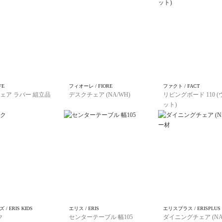
FE
フィオーレ / FIORE
ファクト / FACT
ェア ラバー 組立品
デスクチェア (NA/WH)
リビングボード 110 
ット)
/ ERIS KIDS
エリス / ERIS
エリスプラス / ERISPLUS
ク
センターテーブル 幅105
ダイニングチェア (NA