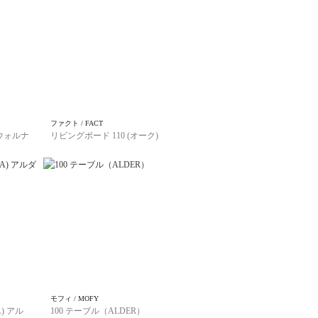
ファクト / FACT
(ウォルナ
リビングボード 110 (オーク)
モフィ / MOFY
) アル
100 テーブル（ALDER）