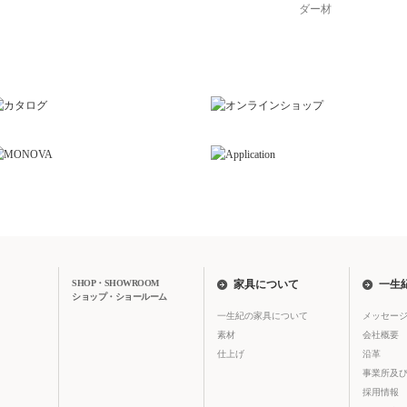
ダー材
SHOP・SHOWROOM
家具について
一生
ショップ・ショールーム
一生紀の家具について
メッセー
素材
会社概要
仕上げ
沿革
事業所及
採用情報