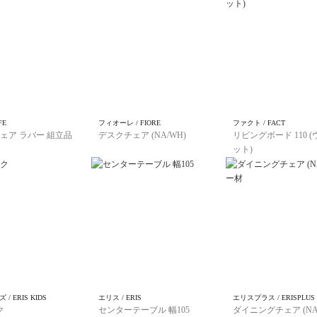
FE
フィオーレ / FIORE
ファクト / FACT
ェア ラバー 組立品
デスクチェア (NA/WH)
リビングボード 110 
ット)
/ ERIS KIDS
エリス / ERIS
エリスプラス / ERISPLUS
ク
センターテーブル 幅105
ダイニングチェア (NA